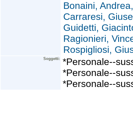
Bonaini, Andrea,
Carraresi, Giuse
Guidetti, Giacint
Ragionieri, Vinc
Rospigliosi, Gi
Soggetti:
*Personale--sus
*Personale--suss
*Personale--suss