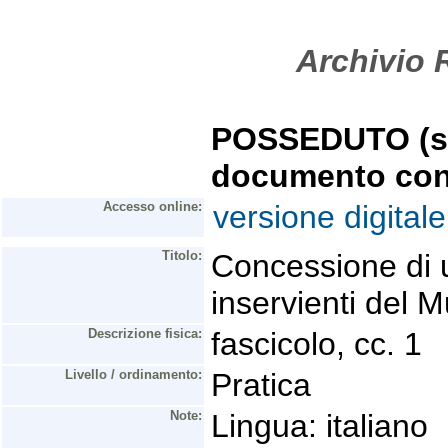
Archivio R
POSSEDUTO (se 
documento con
Accesso online:
versione digitale
Titolo:
Concessione di u
inservienti del 
Descrizione fisica:
fascicolo, cc. 1
Livello / ordinamento:
Pratica
Note:
Lingua: italiano