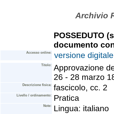
Archivio R
POSSEDUTO (se 
documento con
Accesso online:
versione digitale
Titolo:
Approvazione del
26 - 28 marzo 1
Descrizione fisica:
fascicolo, cc. 2
Livello / ordinamento:
Pratica
Note:
Lingua: italiano