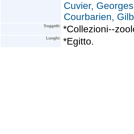
Cuvier, Georges
Courbarien, Gilb
Soggetti:
*Collezioni--zool
Luoghi:
*Egitto.