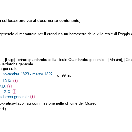
collocazione vai al documento contenente)
generale di restaurare per il granduca un barometro della villa reale di Poggi
], [Luigi], primo guardaroba della Reale Guardaroba generale -- [Masini], [Giu
Guardaroba generale
ba generale
ne, novembre 1823 - marzo 1829
c. 99 m.
III-XIX.
XIX.
II-XIX.
rdaroba generale.
ico-pratica--lavori su commissione nelle officine del Museo.
 di).