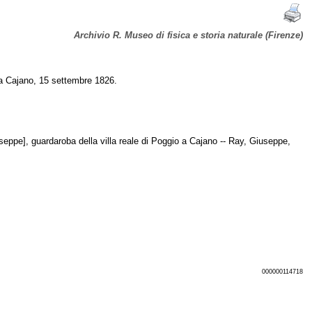
Archivio R. Museo di fisica e storia naturale (Firenze)
o a Cajano, 15 settembre 1826.
seppe], guardaroba della villa reale di Poggio a Cajano -- Ray, Giuseppe,
000000114718