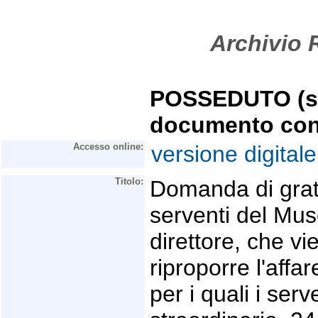
Archivio R
POSSEDUTO (se 
documento con
Accesso online:
versione digitale
Titolo:
Domanda di grati
serventi del Mus
direttore, che vi
riproporre l'affa
per i quali i ser