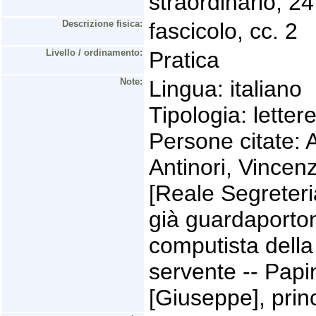
straordinario, 2
Descrizione fisica:
fascicolo, cc. 2
Livello / ordinamento:
Pratica
Note:
Lingua: italiano
Tipologia: lettere
Persone citate: 
Antinori, Vincenz
[Reale Segreteri
già guardaporto
computista della
servente -- Papin
[Giuseppe], prin