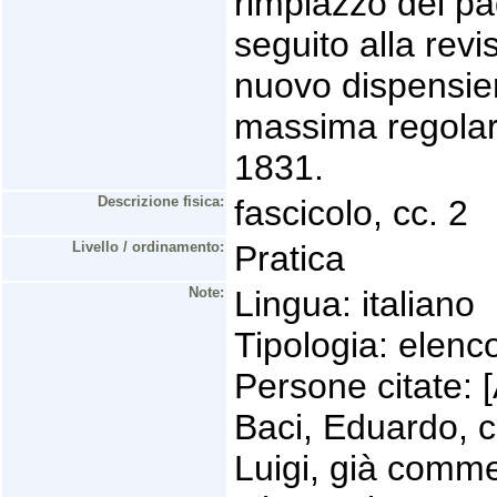
rimpiazzo del pad
seguito alla rev
nuovo dispensier
massima regolar
1831.
Descrizione fisica:
fascicolo, cc. 2
Livello / ordinamento:
Pratica
Note:
Lingua: italiano
Tipologia: elenco
Persone citate: [A
Baci, Eduardo, 
Luigi, già comme