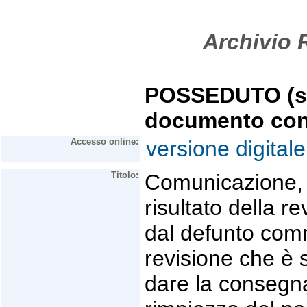
Archivio R
POSSEDUTO (se 
documento con
Accesso online:
versione digitale
Titolo:
Comunicazione, d
risultato della r
dal defunto com
revisione che è
dare la consegn