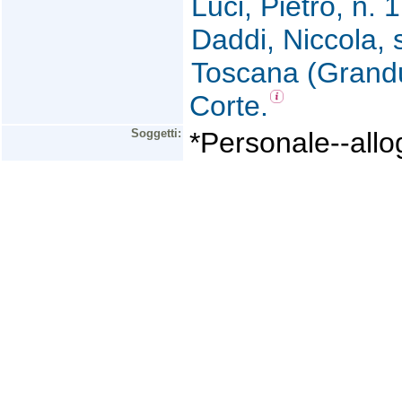
Luci, Pietro, n. 
Daddi, Niccola, 
Toscana (Grandu
Corte.
Soggetti:
*Personale--allo