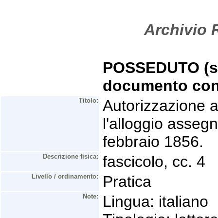
Archivio R
POSSEDUTO (se 
documento con
Titolo:
Autorizzazione 
l'alloggio assegn
febbraio 1856.
Descrizione fisica:
fascicolo, cc. 4
Livello / ordinamento:
Pratica
Note:
Lingua: italiano