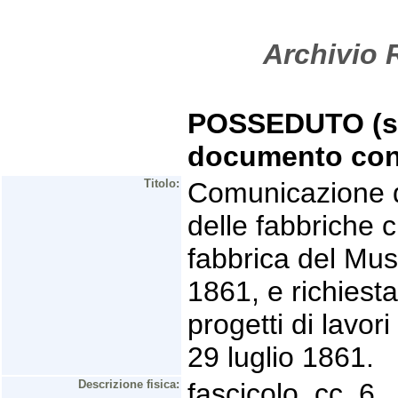
Archivio R
POSSEDUTO (se 
documento con
Titolo:
Comunicazione de
delle fabbriche ci
fabbrica del Mus
1861, e richiesta
progetti di lavor
29 luglio 1861.
Descrizione fisica:
fascicolo, cc. 6