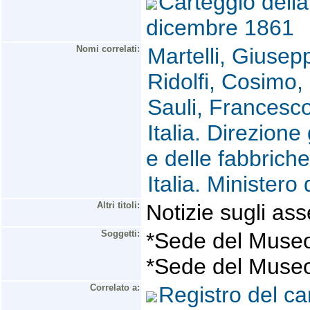
Carteggio della
dicembre 1861
Nomi correlati:
Martelli, Giuse
Ridolfi, Cosimo
Sauli, Francesc
Italia. Direzione
e delle fabbriche
Italia. Ministero 
Altri titoli:
Notizie sugli as
Soggetti:
*Sede del Muse
*Sede del Museo-
Correlato a:
Registro del ca