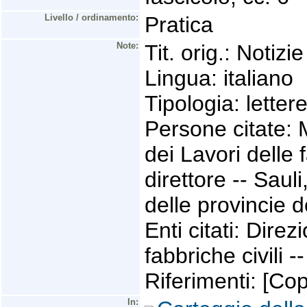
Livello / ordinamento:
Pratica
Note:
Tit. orig.: Notiz
Lingua: italiano
Tipologia: letter
Persone citate: 
dei Lavori delle f
direttore -- Sau
delle provincie 
Enti citati: Dire
fabbriche civili -
Riferimenti: [Cop
In: