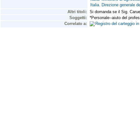
Italia. Direzione generale d
Altri titoli:
Si domanda se il Sig. Caruel 
Soggetti:
*Personale--aiuto del profes
Correlato a:
Registro del carteggio i