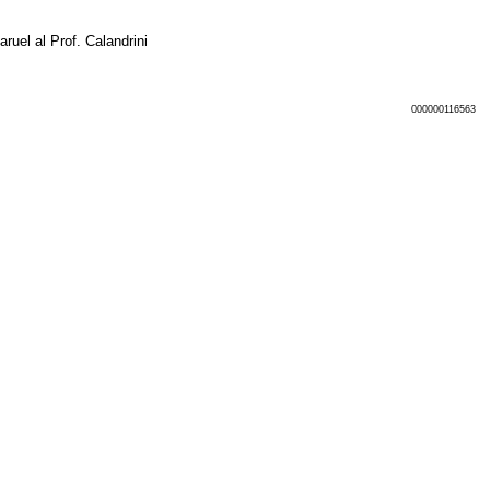
aruel al Prof. Calandrini
000000116563