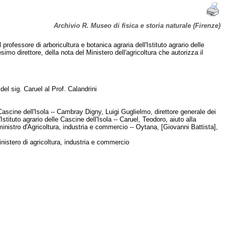
Archivio R. Museo di fisica e storia naturale (Firenze)
rofessore di arboricultura e botanica agraria dell'Istituto agrario delle
mo direttore, della nota del Ministero dell'agricoltura che autorizza il
 del sig. Caruel al Prof. Calandrini
e Cascine dell'Isola -- Cambray Digny, Luigi Guglielmo, direttore generale dei
tituto agrario delle Cascine dell'Isola -- Caruel, Teodoro, aiuto alla
, ministro d'Agricoltura, industria e commercio -- Oytana, [Giovanni Battista],
Ministero di agricoltura, industria e commercio