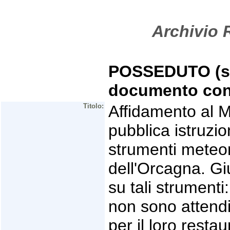
Archivio R
POSSEDUTO (se 
documento con
Titolo:
Affidamento al M
pubblica istruzi
strumenti meteoro
dell'Orcagna. Giu
su tali strumenti:
non sono attendi
per il loro resta