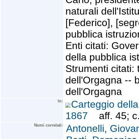
naturali dell'Isti
[Federico], [segr
pubblica istruzi
Enti citati: Gove
della pubblica is
Strumenti citati:
dell'Orgagna -- 
dell'Orgagna
In:
Carteggio della
1867
aff. 45; c
Nomi correlati:
Antonelli, Giova