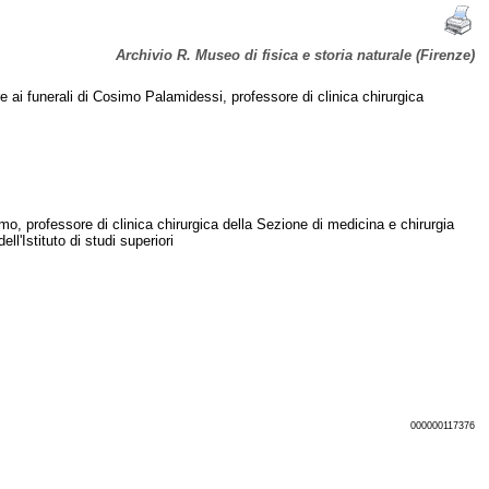
Archivio R. Museo di fisica e storia naturale (Firenze)
are ai funerali di Cosimo Palamidessi, professore di clinica chirurgica
imo, professore di clinica chirurgica della Sezione di medicina e chirurgia
ell'Istituto di studi superiori
000000117376