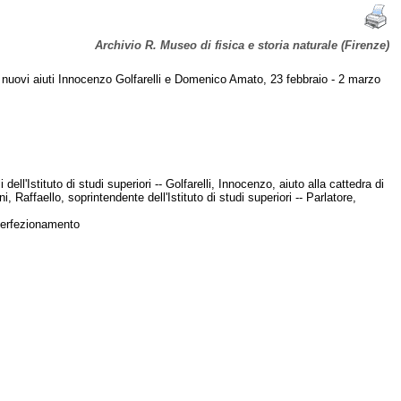
Archivio R. Museo di fisica e storia naturale (Firenze)
a dei nuovi aiuti Innocenzo Golfarelli e Domenico Amato, 23 febbraio - 2 marzo
ll'Istituto di studi superiori -- Golfarelli, Innocenzo, aiuto alla cattedra di
, Raffaello, soprintendente dell'Istituto di studi superiori -- Parlatore,
i perfezionamento