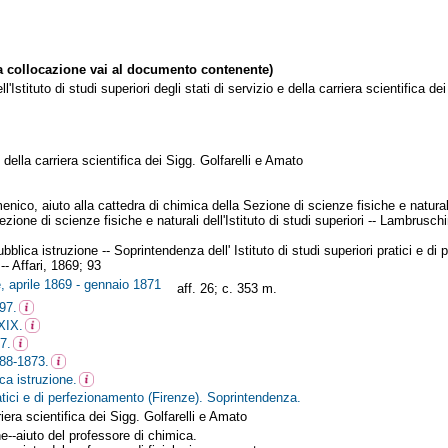
collocazione vai al documento contenente)
l'Istituto di studi superiori degli stati di servizio e della carriera scientific
e della carriera scientifica dei Sigg. Golfarelli e Amato
co, aiuto alla cattedra di chimica della Sezione di scienze fisiche e naturali de
zione di scienze fisiche e naturali dell'Istituto di studi superiori -- Lambruschini
pubblica istruzione -- Soprintendenza dell' Istituto di studi superiori pratici e d
-- Affari, 1869; 93
e, aprile 1869 - gennaio 1871
aff. 26; c. 353 m.
97.
 XIX.
7.
788-1873.
ica istruzione.
pratici e di perfezionamento (Firenze). Soprintendenza.
riera scientifica dei Sigg. Golfarelli e Amato
e--aiuto del professore di chimica.