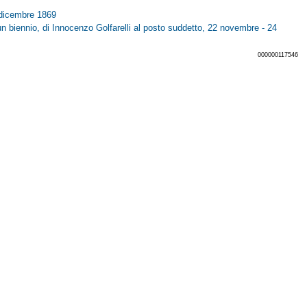
5 dicembre 1869
un biennio, di Innocenzo Golfarelli al posto suddetto, 22 novembre - 24
000000117546