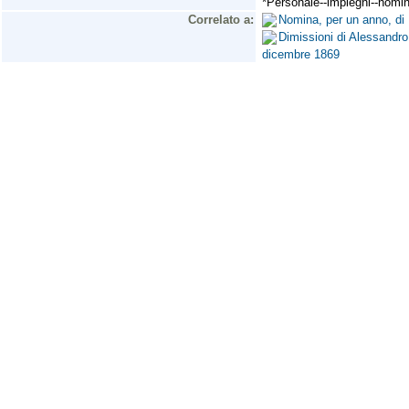
*Personale--impieghi--nomine
Correlato a:
Nomina, per un anno, di
Dimissioni di Alessandro 
dicembre 1869