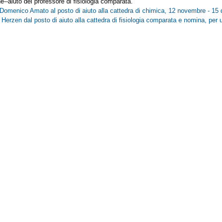
--aiuto del professore di fisiologia comparata.
 Domenico Amato al posto di aiuto alla cattedra di chimica, 12 novembre - 1
Herzen dal posto di aiuto alla cattedra di fisiologia comparata e nomina, per 