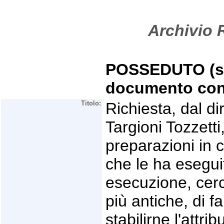
Archivio R
POSSEDUTO (se 
documento con
Titolo:
Richiesta, dal d
Targioni Tozzetti
preparazioni in c
che le ha eseguit
esecuzione, cerc
più antiche, di fa
stabilirne l'attr