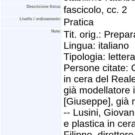
Descrizione fisica:
fascicolo, cc. 2
Livello / ordinamento:
Pratica
Note:
Tit. orig.: Prepa
Lingua: italiano
Tipologia: letter
Persone citate: 
in cera del Real
già modellatore 
[Giuseppe], già 
-- Lusini, Giovan
e plastica in cer
Filippo, direttor