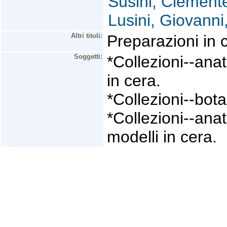
Susini, Clement
Lusini, Giovanni
Altri titoli:
Preparazioni in 
Soggetti:
*Collezioni--ana
in cera.
*Collezioni--bota
*Collezioni--ana
modelli in cera.