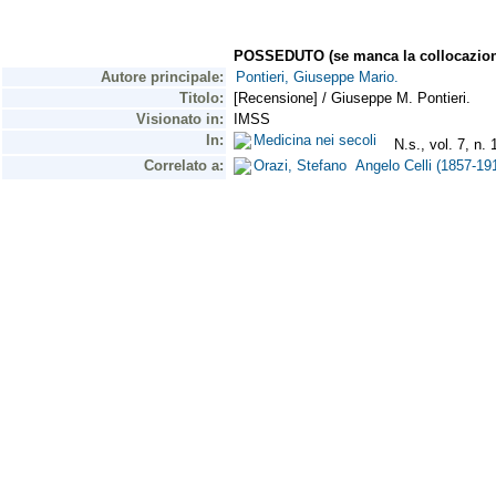
POSSEDUTO (se manca la collocazion
Autore principale:
Pontieri, Giuseppe Mario.
Titolo:
[Recensione] / Giuseppe M. Pontieri.
Visionato in:
IMSS
In:
Medicina nei secoli
N.s., vol. 7, n. 
Correlato a:
Orazi, Stefano Angelo Celli (1857-1