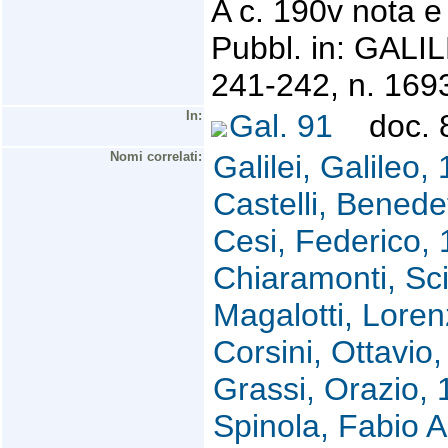
A c. 190v nota e 
Pubbl. in: GALIL
241-242, n. 169
In:
Gal. 91
doc. 8
Nomi correlati:
Galilei, Galileo
Castelli, Benede
Cesi, Federico,
Chiaramonti, Sc
Magalotti, Lore
Corsini, Ottavio
Grassi, Orazio,
Spinola, Fabio 