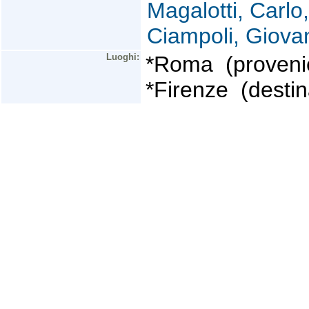
Magalotti, Carlo
Ciampoli, Giovan
Luoghi:
*Roma (proveni
*Firenze (destin