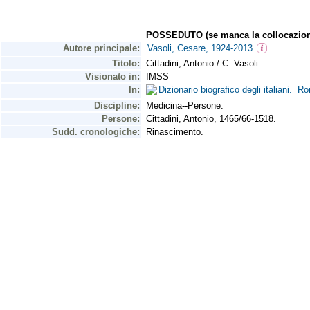
POSSEDUTO (se manca la collocazion
Autore principale:
Vasoli, Cesare, 1924-2013.
Titolo:
Cittadini, Antonio / C. Vasoli.
Visionato in:
IMSS
In:
Dizionario biografico degli italiani. R
Discipline:
Medicina--Persone.
Persone:
Cittadini, Antonio, 1465/66-1518.
Sudd. cronologiche:
Rinascimento.