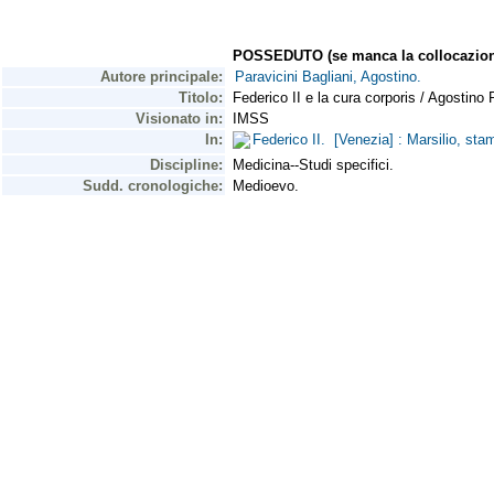
POSSEDUTO (se manca la collocazion
Autore principale:
Paravicini Bagliani, Agostino.
Titolo:
Federico II e la cura corporis / Agostino 
Visionato in:
IMSS
In:
Federico II. [Venezia] : Marsilio, s
Discipline:
Medicina--Studi specifici.
Sudd. cronologiche:
Medioevo.