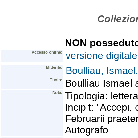
Collezio
NON possedut
Accesso online:
versione digitale
Mittente:
Boulliau, Ismael
Titolo:
Boulliau Ismael 
Note:
Tipologia: letter
Incipit: "Accepi,
Februarii praeter
Autografo