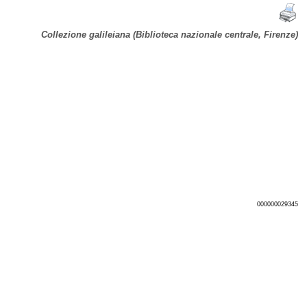
Collezione galileiana (Biblioteca nazionale centrale, Firenze)
000000029345