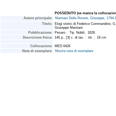
POSSEDUTO (se manca la collocazion
Autore principale:
Mamiani Della Rovere, Giuseppe, 1794-
Titolo:
Elogi storici di Federico Commandino, G.
Giuseppe Mamiani.
Pubblicazione:
Pesaro : Tip. Nobili, 1828.
Descrizione fisica:
145 p., [3] c. di tav. : ritr. ; 19 cm
Collocazione:
MED 0426
Nota di esemplare:
Mostra nota di esemplare