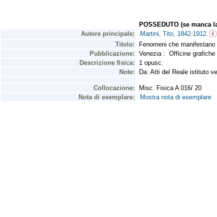
POSSEDUTO (se manca la 
Autore principale:
Martini, Tito, 1842-1912.
Titolo:
Fenomeni che manifestano le p
Pubblicazione:
Venezia : Officine grafiche
Descrizione fisica:
1 opusc.
Note:
Da: Atti del Reale istituto v
Collocazione:
Misc. Fisica A 016/ 20
Nota di esemplare:
Mostra nota di esemplare