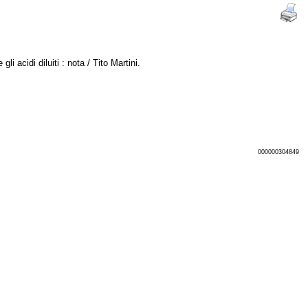
i acidi diluiti : nota / Tito Martini.
000000304849