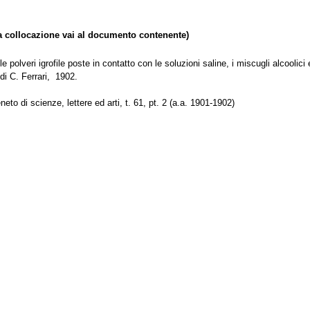
collocazione vai al documento contenente)
olveri igrofile poste in contatto con le soluzioni saline, i miscugli alcoolici e gl
 di C. Ferrari, 1902.
eneto di scienze, lettere ed arti, t. 61, pt. 2 (a.a. 1901-1902)