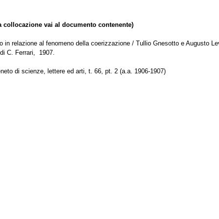
collocazione vai al documento contenente)
o in relazione al fenomeno della coerizzazione / Tullio Gnesotto e Augusto Le
 di C. Ferrari, 1907.
eneto di scienze, lettere ed arti, t. 66, pt. 2 (a.a. 1906-1907)