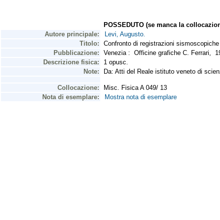
POSSEDUTO (se manca la collocazion
Autore principale:
Levi, Augusto.
Titolo:
Confronto di registrazioni sismoscopiche
Pubblicazione:
Venezia : Officine grafiche C. Ferrari,
Descrizione fisica:
1 opusc.
Note:
Da: Atti del Reale istituto veneto di scienz
Collocazione:
Misc. Fisica A 049/ 13
Nota di esemplare:
Mostra nota di esemplare