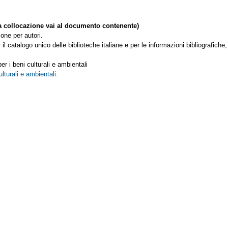
collocazione vai al documento contenente)
ione per autori.
 il catalogo unico delle biblioteche italiane e per le informazioni bibliografic
per i beni culturali e ambientali
ulturali e ambientali.