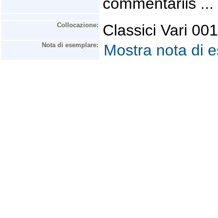
commentariis ...
Collocazione:
Classici Vari 001
Nota di esemplare:
Mostra nota di 