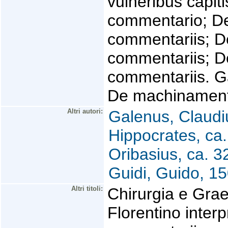
vulneribus capiti
commentario; De 
commentariis; De 
commentariis; De
commentariis. Ga
De machinament
Altri autori:
Galenus, Claudi
Hippocrates, ca
Oribasius, ca. 3
Guidi, Guido, 1
Altri titoli:
Chirurgia e Grae
Florentino inter