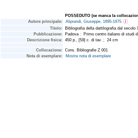
POSSEDUTO (se manca la collocazion
Autore principale:
Aliprandi, Giuseppe, 1895-1975.
Titolo:
Bibliografia della dattilografia dal secolo 
Pubblicazione:
Padova : Primo centro italiano di studi d
Descrizione fisica:
450 p., [59] c. di tav. ; 24 cm
Collocazione:
Cons. Bibliografie Z 001
Nota di esemplare:
Mostra nota di esemplare