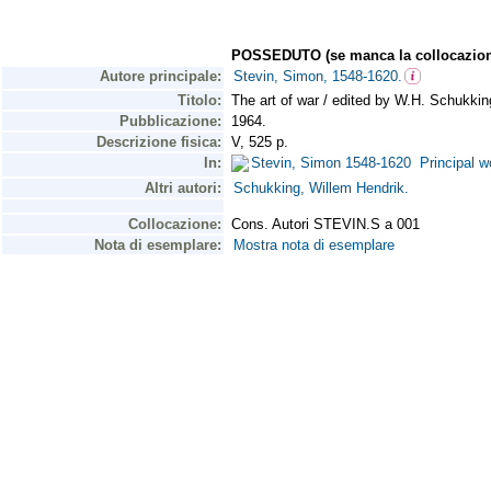
POSSEDUTO (se manca la collocazion
Autore principale:
Stevin, Simon, 1548-1620.
Titolo:
The art of war / edited by W.H. Schukkin
Pubblicazione:
1964.
Descrizione fisica:
V, 525 p.
In:
Stevin, Simon 1548-1620 Principal w
Altri autori:
Schukking, Willem Hendrik.
Collocazione:
Cons. Autori STEVIN.S a 001
Nota di esemplare:
Mostra nota di esemplare