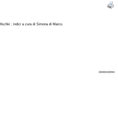
schki ; indici a cura di Simona di Marco.
000000339583