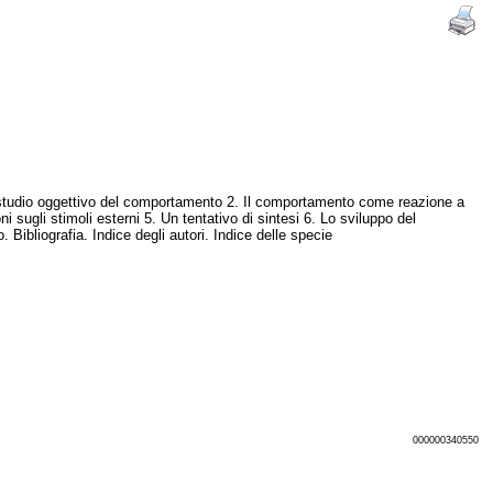
lo studio oggettivo del comportamento 2. Il comportamento come reazione a
ni sugli stimoli esterni 5. Un tentativo di sintesi 6. Lo sviluppo del
Bibliografia. Indice degli autori. Indice delle specie
000000340550