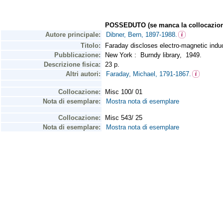
POSSEDUTO (se manca la collocazion
Autore principale:
Dibner, Bern, 1897-1988.
Titolo:
Faraday discloses electro-magnetic induct
Pubblicazione:
New York : Burndy library, 1949.
Descrizione fisica:
23 p.
Altri autori:
Faraday, Michael, 1791-1867.
Collocazione:
Misc 100/ 01
Nota di esemplare:
Mostra nota di esemplare
Collocazione:
Misc 543/ 25
Nota di esemplare:
Mostra nota di esemplare