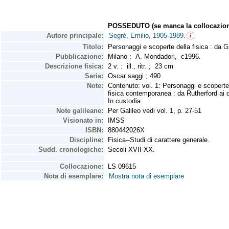
POSSEDUTO (se manca la collocazion
Autore principale:
Segrè, Emilio, 1905-1989.
Titolo:
Personaggi e scoperte della fisica : da G
Pubblicazione:
Milano : A. Mondadori, c1996.
Descrizione fisica:
2 v. : ill., ritr. ; 23 cm
Serie:
Oscar saggi ; 490
Note:
Contenuto: vol. 1: Personaggi e scoperte 
fisica contemporanea : da Rutherford ai 
In custodia
Note galileane:
Per Galileo vedi vol. 1, p. 27-51
Visionato in:
IMSS
ISBN:
880442026X
Discipline:
Fisica--Studi di carattere generale.
Sudd. cronologiche:
Secoli XVII-XX.
Collocazione:
LS 09615
Nota di esemplare:
Mostra nota di esemplare