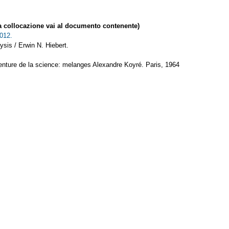
collocazione vai al documento contenente)
2012.
ysis / Erwin N. Hiebert.
aventure de la science: melanges Alexandre Koyré. Paris, 1964