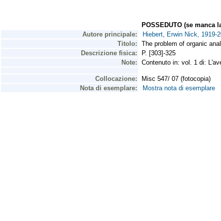
POSSEDUTO (se manca la 
Autore principale:
Hiebert, Erwin Nick, 1919-
Titolo:
The problem of organic anal
Descrizione fisica:
P. [303]-325
Note:
Contenuto in: vol. 1 di: L'
Collocazione:
Misc 547/ 07 (fotocopia)
Nota di esemplare:
Mostra nota di esemplare