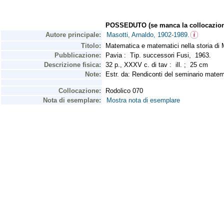
POSSEDUTO (se manca la collocazion
Autore principale:
Masotti, Arnaldo, 1902-1989.
Titolo:
Matematica e matematici nella storia di 
Pubblicazione:
Pavia : Tip. successori Fusi, 1963.
Descrizione fisica:
32 p., XXXV c. di tav : ill. ; 25 cm
Note:
Estr. da: Rendiconti del seminario matema
Collocazione:
Rodolico 070
Nota di esemplare:
Mostra nota di esemplare