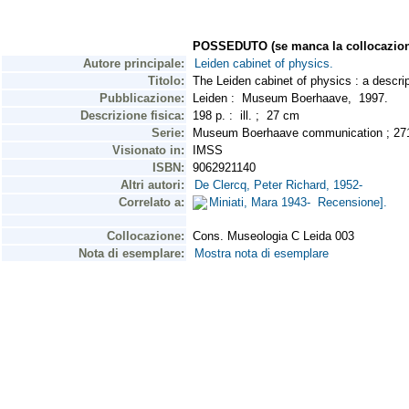
POSSEDUTO (se manca la collocazion
Autore principale:
Leiden cabinet of physics.
Titolo:
The Leiden cabinet of physics : a descrip
Pubblicazione:
Leiden : Museum Boerhaave, 1997.
Descrizione fisica:
198 p. : ill. ; 27 cm
Serie:
Museum Boerhaave communication ; 27
Visionato in:
IMSS
ISBN:
9062921140
Altri autori:
De Clercq, Peter Richard, 1952-
Correlato a:
Miniati, Mara 1943- Recensione].
Collocazione:
Cons. Museologia C Leida 003
Nota di esemplare:
Mostra nota di esemplare