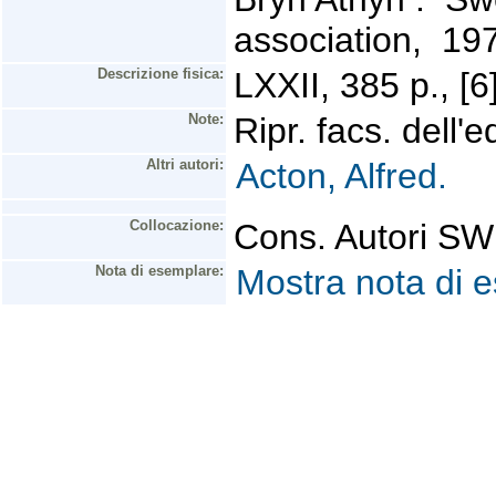
association, 1
Descrizione fisica:
LXXII, 385 p., [6]
Note:
Ripr. facs. dell'
Altri autori:
Acton, Alfred.
Collocazione:
Cons. Autori 
Nota di esemplare:
Mostra nota di 