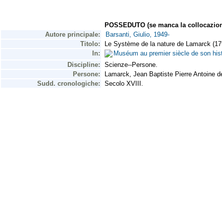
POSSEDUTO (se manca la collocazion
Autore principale:
Barsanti, Giulio, 1949-
Titolo:
Le Système de la nature de Lamarck (1794
In:
Muséum au premier siècle de son histo
Discipline:
Scienze--Persone.
Persone:
Lamarck, Jean Baptiste Pierre Antoine 
Sudd. cronologiche:
Secolo XVIII.