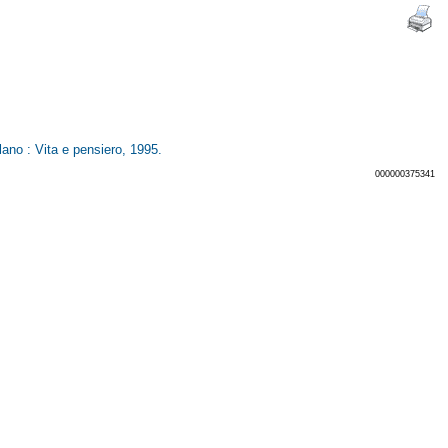
Milano : Vita e pensiero, 1995.
000000375341