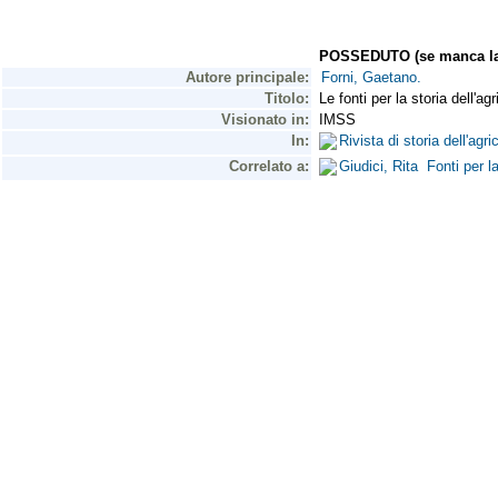
POSSEDUTO (se manca la 
Autore principale:
Forni, Gaetano.
Titolo:
Le fonti per la storia dell'ag
Visionato in:
IMSS
In:
Rivista di storia dell'agr
Correlato a:
Giudici, Rita Fonti per l