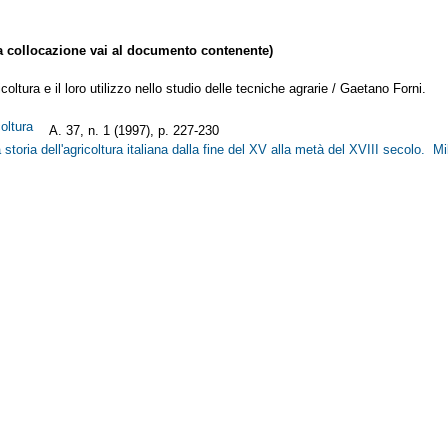
collocazione vai al documento contenente)
ricoltura e il loro utilizzo nello studio delle tecniche agrarie / Gaetano Forni.
icoltura
A. 37, n. 1 (1997), p. 227-230
a storia dell'agricoltura italiana dalla fine del XV alla metà del XVIII secolo. 