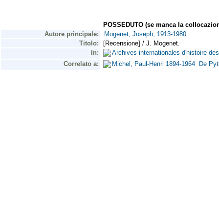
POSSEDUTO (se manca la collocazion
Autore principale:
Mogenet, Joseph, 1913-1980.
Titolo:
[Recensione] / J. Mogenet.
In:
Archives internationales d'histoire d
Correlato a:
Michel, Paul-Henri 1894-1964 De Pyth