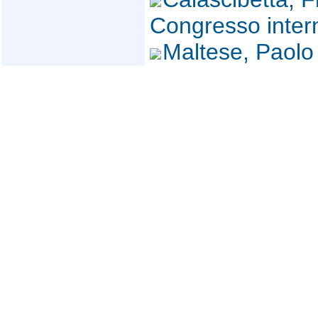
Congresso inter
Maltese, Paol