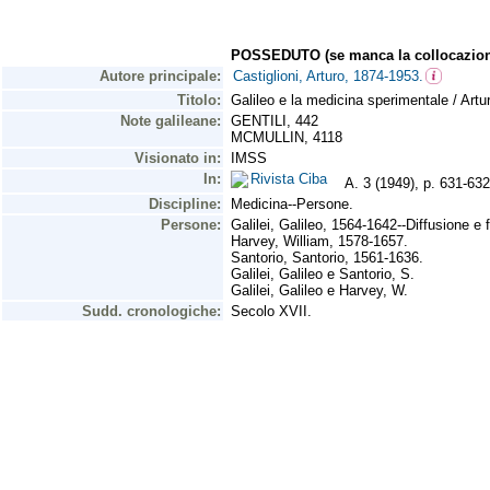
POSSEDUTO (se manca la collocazion
Autore principale:
Castiglioni, Arturo, 1874-1953.
Titolo:
Galileo e la medicina sperimentale / Artur
Note galileane:
GENTILI, 442
MCMULLIN, 4118
Visionato in:
IMSS
In:
Rivista Ciba
A. 3 (1949), p. 631-632
Discipline:
Medicina--Persone.
Persone:
Galilei, Galileo, 1564-1642--Diffusione e 
Harvey, William, 1578-1657.
Santorio, Santorio, 1561-1636.
Galilei, Galileo e Santorio, S.
Galilei, Galileo e Harvey, W.
Sudd. cronologiche:
Secolo XVII.