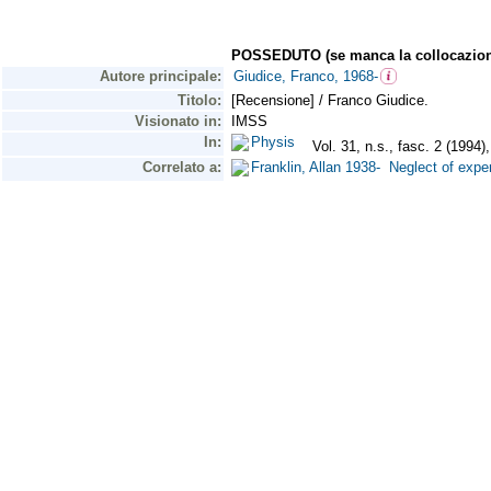
POSSEDUTO (se manca la collocazion
Autore principale:
Giudice, Franco, 1968-
Titolo:
[Recensione] / Franco Giudice.
Visionato in:
IMSS
In:
Physis
Vol. 31, n.s., fasc. 2 (1994)
Correlato a:
Franklin, Allan 1938- Neglect of exp