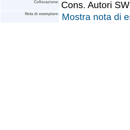
Collocazione:
Cons. Autori 
Nota di esemplare:
Mostra nota di 