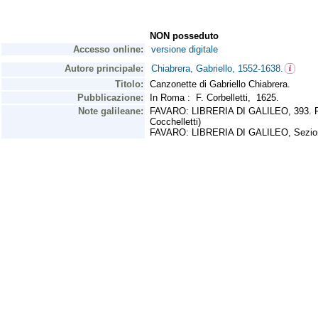
NON posseduto
Accesso online:
versione digitale
Autore principale:
Chiabrera, Gabriello, 1552-1638.
Titolo:
Canzonette di Gabriello Chiabrera.
Pubblicazione:
In Roma : F. Corbelletti, 1625.
Note galileane:
FAVARO: LIBRERIA DI GALILEO, 393. Fonti
Cocchelletti)
FAVARO: LIBRERIA DI GALILEO, Sezione