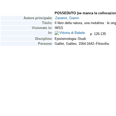
POSSEDUTO (se manca la collocazion
Autore principale:
Zanarini, Gianni.
Titolo:
Il libro della natura, una metafora : le ori
Visionato in:
IMSS
In:
Vittoria di Babele.
p. 126-135
Discipline:
Epistemologia--Studi.
Persone:
Galilei, Galileo, 1564-1642--Filosofia.