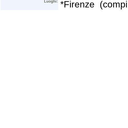
Luoghi:
*Firenze (compi