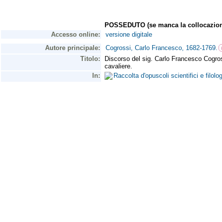
POSSEDUTO (se manca la collocazion
Accesso online:
versione digitale
Autore principale:
Cogrossi, Carlo Francesco, 1682-1769.
Titolo:
Discorso del sig. Carlo Francesco Cogross
cavaliere.
In:
Raccolta d'opuscoli scientifici e filol