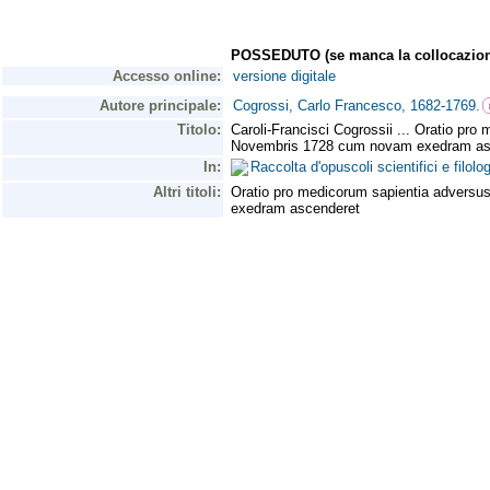
POSSEDUTO (se manca la collocazion
Accesso online:
versione digitale
Autore principale:
Cogrossi, Carlo Francesco, 1682-1769.
Titolo:
Caroli-Francisci Cogrossii ... Oratio pr
Novembris 1728 cum novam exedram as
In:
Raccolta d'opuscoli scientifici e filol
Altri titoli:
Oratio pro medicorum sapientia adversu
exedram ascenderet