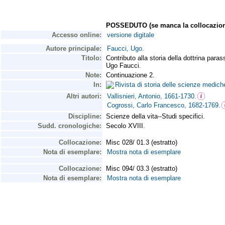
POSSEDUTO (se manca la collocazion
Accesso online:
versione digitale
Autore principale:
Faucci, Ugo.
Titolo:
Contributo alla storia della dottrina paras
Ugo Faucci.
Note:
Continuazione 2.
In:
Rivista di storia delle scienze medich
Altri autori:
Vallisnieri, Antonio, 1661-1730.
Cogrossi, Carlo Francesco, 1682-1769.
Discipline:
Scienze della vita--Studi specifici.
Sudd. cronologiche:
Secolo XVIII.
Collocazione:
Misc 028/ 01.3 (estratto)
Nota di esemplare:
Mostra nota di esemplare
Collocazione:
Misc 094/ 03.3 (estratto)
Nota di esemplare:
Mostra nota di esemplare