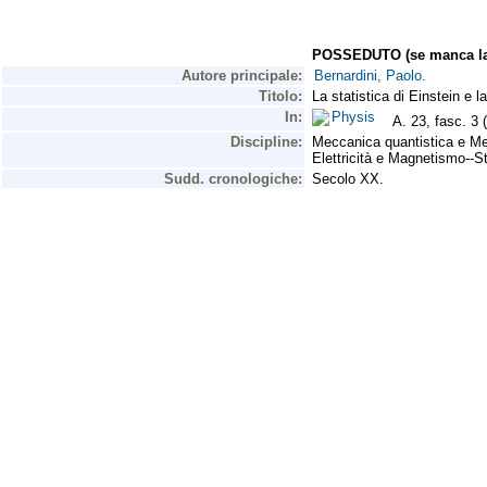
POSSEDUTO (se manca la 
Autore principale:
Bernardini, Paolo.
Titolo:
La statistica di Einstein e 
In:
Physis
A. 23, fasc. 3 
Discipline:
Meccanica quantistica e Mec
Elettricità e Magnetismo--St
Sudd. cronologiche:
Secolo XX.