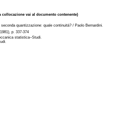
collocazione vai al documento contenente)
la seconda quantizzazione: quale continuità? / Paolo Bernardini.
(1981), p. 337-374
canica statistica--Studi.
udi.