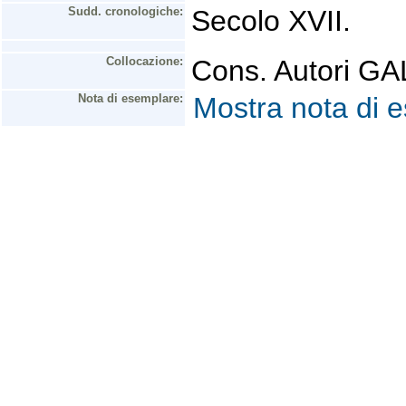
Sudd. cronologiche:
Secolo XVII.
Collocazione:
Cons. Autori G
Nota di esemplare:
Mostra nota di 