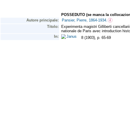
POSSEDUTO (se manca la collocazion
Autore principale:
Pansier, Pierre, 1864-1934.
Titolo:
Experimenta magistri Gilliberti cancellari
nationale de Paris avec introduction histor
In:
Janus
8 (1903), p. 65-69